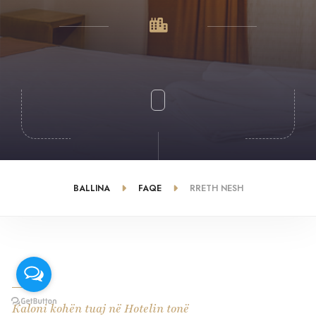
BALLINA
FAQE
RRETH NESH
Kaloni kohën tuaj në Hotelin tonë